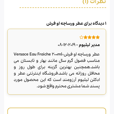
نظرات (1)
1 دیدگاه برای
عطر ورساچه او فرش
امتیاز
4
مدیر لیلیوم
–
2019-12-08
از 5
عطر ورساچه او فرش-Versace Eau Fraiche 200ml
مناسب فصول گرم سال مانند بهار و تابستان می
باشد.همچنین بهترین گزینه برای طول روز و
محافل روزانه می باشد.فروشگاه اینترنتی عطر و
ادکلن لیلیوم آرزومند است که این محصول مورد
پسند شما مشتری محترم واقع شود.