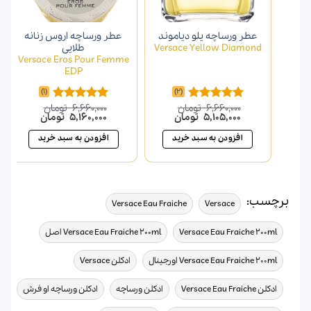
عطر ورساچه یلو دیاموند
عطر ورساچه اروس زنانه
Versace Yellow Diamond
طلایی
Versace Eros Pour Femme
EDP
(1)
(2)
6,660,000
تومان
6,660,000
تومان
امتیاز
5.00
امتیاز
5.00
قیمت
قیمت
قیمت
قیمت
5,105,000
تومان
5,160,000
تومان
از 5
از 5
اصلی
فعلی
اصلی
فعلی
6,660,000 تومان
5,105,000 تومان
6,660,000 تومان
0,000
افزودن به سبد خرید
افزودن به سبد خرید
بود.
است.
بود.
است.
برچسب:
,
,
Versace Eau Fraiche
Versace
,
,
Versace Eau Fraiche 200ml
Versace Eau Fraiche 200ml اصل
,
,
Versace Eau Fraiche 200ml اورجینال
ادکلن Versace
,
,
,
ادکلن Versace Eau Fraiche
ادکلن ورساچه
ادکلن ورساچه او فرش