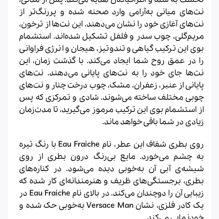
نت‌های میانی به‌آرامی وارد صحنه شده و پررنگ‌تر از
نت‌های آغازی خود را نشان می‌دهند. این نت‌ها از ترخون،
مریم‌گلی، چوب سدر و فلفل تشکیل ‌شده‌اند. استشمام
بوی این ترکیب گیاهی و تندوتیز، هیجان و انرژی فراوانی
را در عمق روح شما ایجاد می‌کند. با گذشت زمان، این
نت‌ها جای خود را به نت‌های پایانی می‌دهند. نت‌های
پایانی از عنبر، زعفران، مشک، چوب درخت چنار و نت‌های
چوبی مختلف ساخته می‌شوند. شادی و تمرکزی که پس
از استشمام بوی این ترکیب مرموز می‌گیرید، تا مدت‌زمان
زیادی در شما باقی خواهد ماند.
روی بطری شفاف این عطر، نام Eau Fraiche با رنگ تیره
به چشم می‌خورد. مایع بی‌رنگ درون بطری از روی
شیشه‌ی آبی آن به‌خوبی دیده می‌شود. در کناره‌های
بطری، برجستگی‌های ظریف و هنرمندانه‌ای کار شده که
زیبایی آن را دوچندان می‌کند. در بالای نام Eau Fraiche در
یک کادر فلزی، نشان Versace Man به‌خوبی حک شده و
خودنمایی می‌کند.