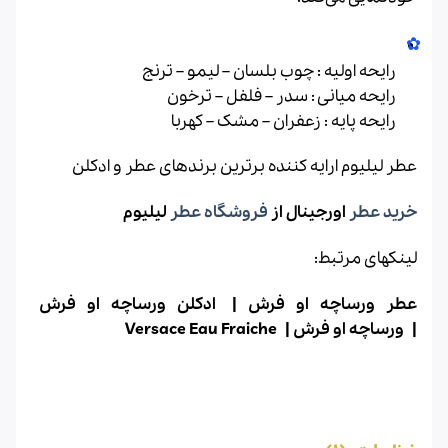
رایحه اولیه : چوب بلسان – لیمو – ترنج
رایحه میانی : سدر – فلفل – ترخون
رایحه پایه : زعفران – مشک – کهربا
عطر لیلیوم ارایه کننده برترین برندهای عطر و ادکلن
خرید عطر
اورجینال از
فروشگاه عطر
لیلیوم
لینکهای مرتبط:
عطر ورساچه او فرش |
ادکلن ورساچه او فرش
|
ورساچه او فرش |
Versace Eau Fraiche