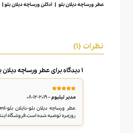
عطر ورساچه دیلان بلو |
ادکلن ورساچه دیلان بلو |
نظرات (1)
1 دیدگاه برای
عطر ورساچه دیلان بل
امتیاز
5
از
مدیر لیلیوم
–
2019-12-08
5
روزمره توصیه شده است.فروشگاه اینتر