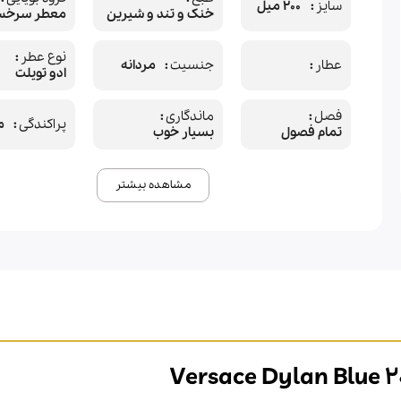
سایز
۲۰۰ میل
خنک و تند و شیرین
معطر سرخس 
نوع عطر
عطار
جنسیت
مردانه
ادو تویلت
فصل
ماندگاری
پراکندگی
م
تمام فصول
بسیار خوب
مشاهده بیشتر