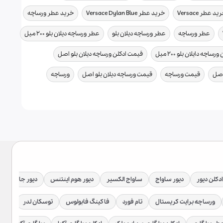
,
,
,
ید عطر Versace
خرید عطر Versace Dylan Blue
خرید عطر ورساچه
,
,
,
عطر ورساچه
عطر ورساچه دیلان بلو
عطر ورساچه دیلان بلو ۲۰۰ میل
,
,
اچه دایلان بلو ۲۰۰ میل
قیمت ادکلن ورساچه دیلان بلو اصل
,
,
,
,
اصل
قیمت ورساچه
قیمت ورساچه دیلان بلو اصل
ورساچه
ادکلن دیور
دیور ساواج
ساواج الکسیر
دیور هوم اینتنس
دیور جادور
ورساچه برایت کریستال
تام فورد
فاکینگ فابولوس
توسکان لدر
توبا