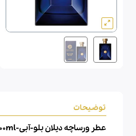
توضیحات
عطر ورساچه دیلان بلو-آبی-Versace Dylan Blue 200ml