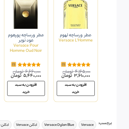
عطر ورساچه لهوم
عطر ورساچه پورهوم
Versace L'Homme
عود نویر
Versace Pour
Homme Oud Noir
(1)
(1)
4,165,000
تومان
6,660,000
تومان
امتیاز
5.00
امتیاز
5.00
قیمت
قیمت
قیمت
قیمت
3,610,000
تومان
5,440,000
تومان
از 5
از 5
اصلی
فعلی
اصلی
فعلی
4,165,000 تومان
3,610,000 تومان
6,660,000 تومان
افزودن به سبد
افزودن به سبد
بود.
است.
بود.
است.
خرید
خرید
برچسب:
,
,
,
Versace
Versace Dylan Blue
ادکلن Versace
ادکلن Versace Dylan Blue