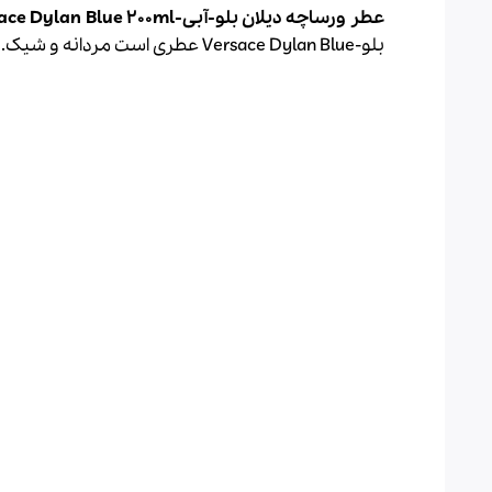
عطر ورساچه دیلان بلو-آبی-Versace Dylan Blue 200ml
بلو-Versace Dylan Blue عطری است مردانه و شیک.