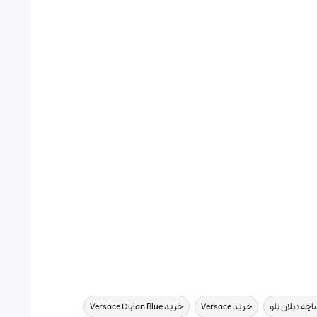
,
,
,
اچه دیلان بلو
خرید Versace
خرید Versace Dylan Blue