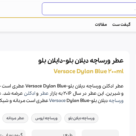
گیفت ست
مقالات
عطر ورساچه دیلان بلو-دایلان بلو
Versace Dylan Blue 200ml
عطر ادکلن ورساچه دیلان بلو-Dylan Blue
و شیرین. این عطر در سال 2016 به بازار
عطر
و
ادکلن
عرضه شد. ع
ورساچه
دیلان بلو-
Dylan Blue عطری است مردانه و شیک.
Versace
ورساچه دیلان بلو
ورساچه اروس
عطر مردانه
طبع
گروه بویایی