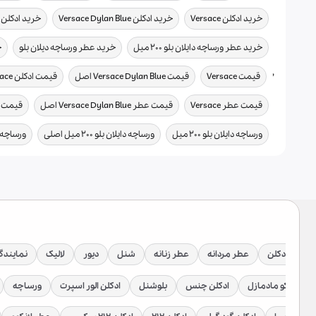
,
,
خرید ادکلن Versace
خرید ادکلن Versace Dylan Blue
خرید ادکلن 
,
,
خرید عطر ورساچه دایلان بلو ۲۰۰ میل
خرید عطر ورساچه دیلان بلو
خ
,
,
,
قیمت Versace
قیمت Versace Dylan Blue اصل
قیمت ادکلن Versace
,
,
قیمت عطر Versace
قیمت عطر Versace Dylan Blue اصل
قیمت 
,
,
ورساچه دایلان بلو ۲۰۰ میل
ورساچه دایلان بلو ۲۰۰ میل اصلی
ورساچه دایلان ب
وشگاه ادکلن
عطر مردانه
عطر زنانه
شنل
دیور
لالیک
نمایندگی
دکلن کوکو مادمازل
ادکلن چنس
بلوشنل
ادکلن الور اسپرت
ورساچه