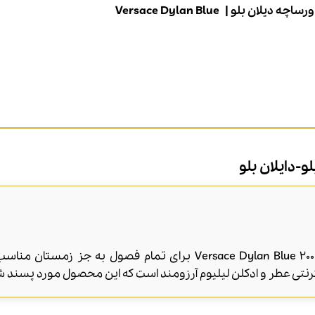
ورساچه دیلان بلو |
Versace Dylan Blue
و-دایلان بلو
عطر ورساچه دیلان بلو-دایلان بلو-Versace Dylan Blue 200ml برای تم
نتی عطر و ادکلن لیلیوم آرزومند است که این محصول مورد پسند ش