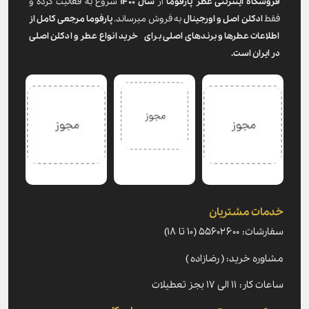
شگاه اینترنتی عطر پارفوما
از
سال ۱۴۰۰
شروع به فعالیت کرده و
ادکلن اصل و اورجینال
به فروش میرساند.
پارفوما
مرجعی کامل از
اعات عطرها و برندهای اصلی برای خرید انواع عطر و ادکلن اصلی
یران است.
ات مشتریان
۵۵۶۰۲۶ (۱۰ تا ۱۸)
ره خرید: ( رضازاده )
۱۱ الی ۱۷ بجز تعطیلات