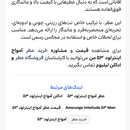
آقایانی است که به دنبال عطرهایی با کیفیت بالا و ماندگاری
فوق‌العاده هستند.
این عطر، با ترکیب خاص نت‌های رزینی، چوبی و ادویه‌ای،
تجربه‌ای منحصربه‌فرد و ماندگار را ارائه می‌دهد. مناسب
برای لحظات خاص و استفاده در مجالس رسمی است.
برای مشاهده
قیمت
و
مشاوره
خرید عطر
آمواج
اینترلود ۵۳ من
می‌توانید با کارشناسان
فروشگاه عطر
و
ادکلن لیلیوم
تماس بگیرید.
لینک‌های مرتبط
عطر آمواج اینترلود ۵۳
ادکلن آمواج اینترلود ۵۳
Amouage Interlude 53 Man
قیمت عطر آمواج اینترلود ۵۳
آمواج اینترلود ۵۳
خرید عطر