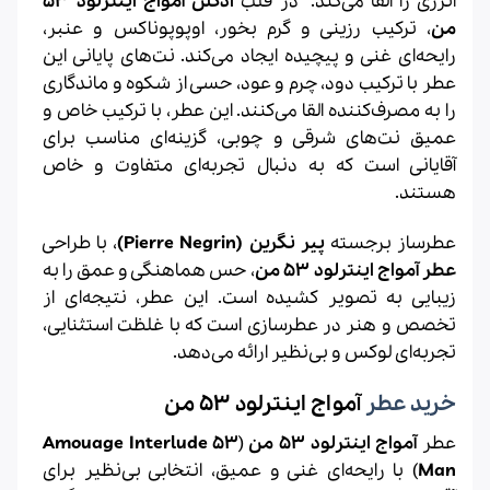
انرژی را القا می‌کند.
در قلب
ادکلن آمواج اینترلود ۵۳
من
، ترکیب رزینی و گرم بخور، اوپوپوناکس و عنبر،
رایحه‌ای غنی و پیچیده ایجاد می‌کند.
نت‌های پایانی این
عطر با ترکیب دود، چرم و عود، حسی از شکوه و ماندگاری
را به مصرف‌کننده القا می‌کنند.
این عطر، با ترکیب خاص و
عمیق نت‌های شرقی و چوبی، گزینه‌ای مناسب برای
آقایانی است که به دنبال تجربه‌ای متفاوت و خاص
هستند.
عطرساز برجسته
پیر نگرین (Pierre Negrin)
، با طراحی
عطر آمواج اینترلود ۵۳ من
، حس هماهنگی و عمق را به
زیبایی به تصویر کشیده است. این عطر، نتیجه‌ای از
تخصص و هنر در عطرسازی است که با غلظت استثنایی،
تجربه‌ای لوکس و بی‌نظیر ارائه می‌دهد.
خرید عطر
آمواج اینترلود ۵۳ من
عطر
آمواج
اینترلود ۵۳ من
(
Amouage Interlude 53
Man
) با رایحه‌ای غنی و عمیق، انتخابی بی‌نظیر برای