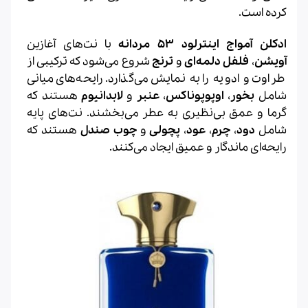
کرده است.
ادکلن آمواج اینترلود ۵۳ مردانه
با نت‌های آغازین
آویشن
،
فلفل دلمه‌ای
و
ترنج
شروع می‌شود که ترکیبی از
طراوت و ادویه را به نمایش می‌گذارد. رایحه‌های میانی
شامل
بخور
،
اوپوپوناکس
،
عنبر
و
لابدانیوم
هستند که
گرما و عمق بی‌نظیری به عطر می‌بخشند. نت‌های پایه
شامل
دود
،
چرم
،
عود
،
پچولی
و
چوب صندل
هستند که
رایحه‌ای ماندگار و عمیق ایجاد می‌کنند.