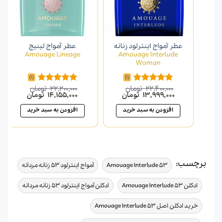
عطر آمواج اینترلود زنانه
عطر آمواج لینیج
Amouage Lineage
Amouage Interlude
Woman
(1)
(1)
22,400,000
تومان
22,200,000
تومان
امتیاز
5.00
امتیاز
5.00
قیمت
قیمت
قیمت
قیمت
13,999,000
تومان
14,155,000
تومان
از 5
از 5
اصلی
فعلی
اصلی
فعلی
22,400,000 تومان
13,999,000 تومان
22,200,000 تومان
افزودن به سبد خرید
افزودن به سبد خرید
بود.
است.
بود.
است.
برچسب:
,
,
Amouage Interlude 53
آمواج اینترلود 53 زنانه مردانه
,
,
ادکلن Amouage Interlude 53
ادکلن آمواج اینترلود 53 زنانه مردانه
,
خرید ادکلن اصل Amouage Interlude 53