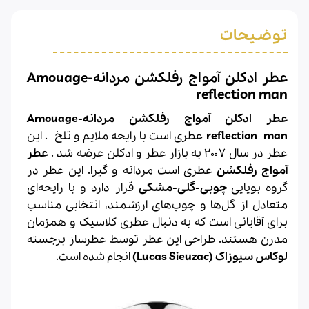
توضیحات
عطر ادکلن آمواج رفلکشن مردانه-Amouage
reflection man
عطر ادکلن آمواج رفلکشن مردانه-Amouage
reflection man
عطری است با رایحه ملایم و تلخ . این
عطر در سال ۲۰۰۷ به بازار
عطر
و ادکلن عرضه شد .
عطر
آمواج
رفلکشن
عطری است مردانه و گیرا.
این عطر در
گروه بویایی
چوبی-گلی-مشکی
قرار دارد و با رایحه‌ای
متعادل از گل‌ها و چوب‌های ارزشمند، انتخابی مناسب
برای آقایانی است که به دنبال عطری کلاسیک و همزمان
مدرن هستند. طراحی این عطر توسط عطرساز برجسته
لوکاس سیوزاک (Lucas Sieuzac)
انجام شده است.