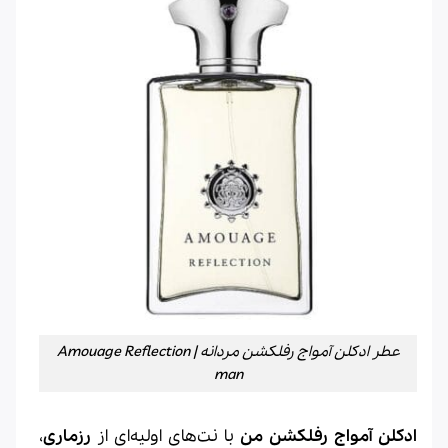
عطر ادکلن آمواج رفلکشن مردانه | Amouage Reflection
man
ادکلن آمواج رفلکشن من
با نت‌های اولیه‌ای از
رزماری
،