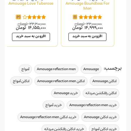
Amouage Love Tuberose
Amouage Boundless For
Men
(2)
(1)
22,000,000
تومان
22,200,000
تومان
امتیاز
5.00
امتیاز
قیمت
قیمت
قیمت
قیمت
14,999,000
تومان
14,155,000
تومان
از 5
4.00
از 5
اصلی
فعلی
اصلی
فعلی
22,000,000 تومان
14,999,000 تومان
22,200,000 تومان
افزودن به سبد خرید
افزودن به سبد خرید
بود.
است.
بود.
است.
برچسب:
,
,
,
Amouage
Amouage reflection men
آمواج
,
,
,
ادکلن Amouage
ادکلن Amouage reflection men
ادکلن آمواج
,
,
ادکلن رفلکشن مردانه
خرید Amouage
,
,
خرید Amouage reflection men
خرید آمواج
,
,
خرید ادکلن Amouage
خرید ادکلن Amouage reflection men
,
,
خرید ادکلن آمواج
خرید ادکلن رفلکشن مردانه