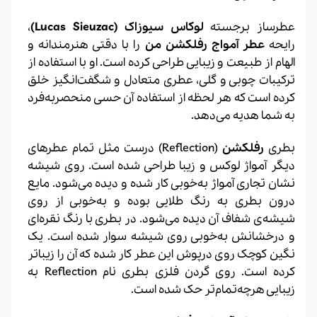
عطرساز برجسته
لوکاس سیوزاک (Lucas Sieuzac)
،
رایحه
عطر آمواج رفلکشن من
را با دقتی هنرمندانه و
الهام از طبیعت و زیبایی طراحی کرده است. او با استفاده از
ترکیبات چوبی و گلی، عطری متعادل و شگفت‌انگیز خلق
کرده است که هر لحظه از استفاده آن حسی منحصربه‌فرد
به شما هدیه می‌دهد.
بطری
رفلکشن
(Reflection) درست مثل تمام عطرهای
دیگر آمواژ لوکس و زیبا طراحی شده است. روی شیشه
نشان تجاری آمواژ به‌خوبی کار شده و دیده می‌شود. مایع
درون بطری به رنگ طلایی بوده و به‌خوبی از روی
شیشه‌ی شفاف آن دیده می‌شود. در بطری با رنگ نقره‌ای
و درخشانش به‌خوبی روی شیشه سوار شده است
.
یک
نگین کوچک روی درپوش این عطر کار شده که آن را زیباتر
کرده است. روی گردن فلزی بطری نام Reflection به
زیبایی هرچه‌تمام‌تر حک شده است.