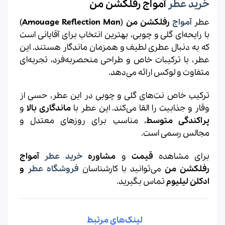
خرید عطر
آمواج رفلکشن من
عطر
آمواج
رفلکشن من
(
Amouage Reflection Man
)
با رایحه‌ای گلی و چوبی، بهترین انتخاب برای آقایانی است
که به دنبال عطری لطیف و همزمان ماندگار هستند. این
عطر، با ترکیبات خاص و طراحی منحصربه‌فرد، تجربه‌ای
متفاوت و لوکس ارائه می‌دهد.
ترکیب خاص نت‌های گلی و چوبی در این عطر، حسی از
وقار و جذابیت را القا می‌کند. این عطر با
ماندگاری بالا
و
پراکندگی متوسط
، مناسب برای روزهای معتدل و
مجالس رسمی است.
برای مشاهده
قیمت
و
مشاوره
خرید عطر
آمواج
رفلکشن من
می‌توانید با کارشناسان
فروشگاه عطر
و
ادکلن لیلیوم
تماس بگیرید.
لینک‌های مرتبط