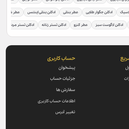
اسیک
ادکلن جگوار طلایی
عطر بنتلی
ادکلن بنتلی اینتنس
عطر شیخ
ادکلن لاگوست سبز
عطر کنزو
ادکلن تستر زنانه
ادکلن تستر مردانه
ریع
حساب کاربری
ل
پیشخوان
ات
جزئیات حساب
سفارش ها
اطلاعات حساب کاربری
تغییر آدرس