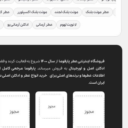
یس بمب
عطر مونت بلنک
مونت بلنک لجند
مونت بلنک اکسپلورر
عطر کا
لا نویت لهوم
عطر آرمانی
ادکلن آرمانی یو
فروشگاه اینترنتی عطر پارفوما
از
سال ۱۴۰۰
شروع به فعالیت کرده و فق
ادکلن اصل و اورجینال
به فروش میرساند.
پارفوما
مرجعی کامل ا
اطلاعات عطرها و برندهای اصلی برای خرید انواع عطر و ادکلن اصلی د
ایران است.