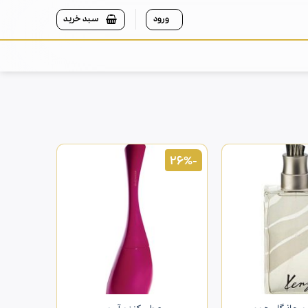
ورود
سبد خرید
-26%