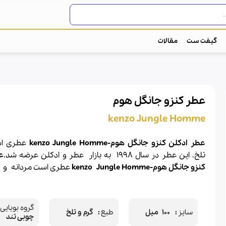
گیفت ست
مقالات
عطر کنزو جانگل هوم
kenzo Jungle Homme
عطر ادکلن کنزو جانگل هوم-kenzo Jungle Homme
عطری اس
تلخ. این عطر در سال 1998 به بازار
عطر
و
ادکلن
عرضه شد.
ع
کنزو
جانگل هوم-
Jungle Homme
kenzo
عطری است مردانه و 
گروه بویایی
سایز
100 میل
طبع
گرم و تلخ
چوبی تند