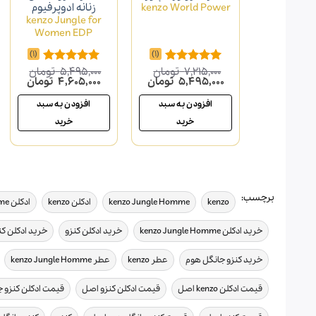
kenzo World Power
زنانه ادوپرفیوم
kenzo Jungle for
Women EDP
(1)
(1)
7,215,000
تومان
5,495,000
تومان
امتیاز
5.00
امتیاز
5.00
قیمت
قیمت
قیمت
قیمت
5,495,000
تومان
4,605,000
تومان
از 5
از 5
اصلی
فعلی
اصلی
فعلی
7,215,000 تومان
5,495,000 تومان
5,495,000 تومان
افزودن به سبد
افزودن به سبد
بود.
است.
بود.
است.
خرید
خرید
برچسب:
,
,
,
kenzo
kenzo Jungle Homme
ادکلن kenzo
ادکلن kenzo Jungle Homme
,
,
خرید ادکلن kenzo Jungle Homme
خرید ادکلن کنزو
خرید ادکلن ک
,
,
,
خرید کنزو جانگل هوم
عطر kenzo
عطر kenzo Jungle Homme
,
,
قیمت ادکلن kenzo اصل
قیمت ادکلن کنزو اصل
قیمت ادکلن کنزو 
,
,
,