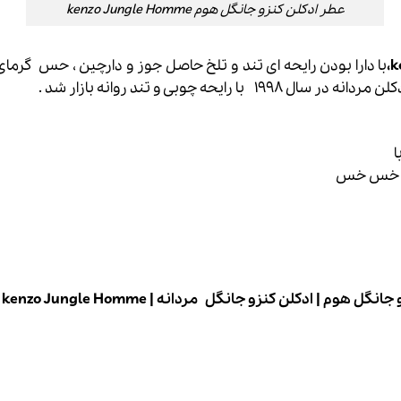
عطر ادکلن کنزو جانگل هوم kenzo Jungle Homme
با دارا بودن رایحه ای تند و تلخ حاصل جوز و دارچین ، حس گرما
نه در سال 1998 با رایحه چوبی و تند روانه بازار شد .
ا
ر ، خس خس
 جانگل هوم
|
ادکلن کنزو جانگل مردانه
|
kenzo Jungle Homme