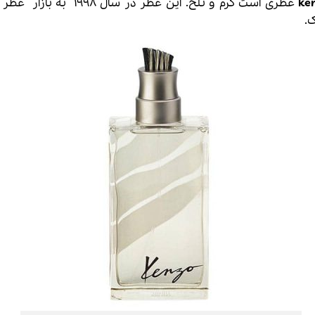
عطری است گرم و تلخ. این عطر در سال 1998 به بازار
عطر و
.