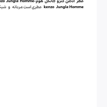
عطر ادکلن کنزو جانگل هوم-kenzo Jungle Homme
Jungle Homme
kenzo
عطری است مردانه و شیک