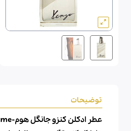
توضیحات
عطر ادکلن کنزو جانگل هوم-kenzo Jungle Homme