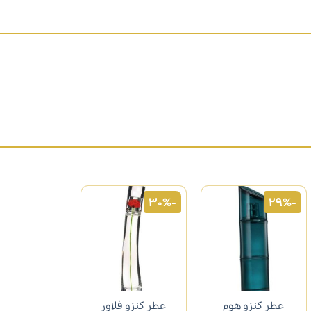
-30%
-29%
عطر کنزو هوم
عطر کنزو فلاور