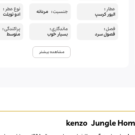
عطار
نوع عطر
جنسیت
مردانه
الیور کرسپ
ادو تویلت
فصل
ماندگاری
پراکندگی
فصول سرد
بسیار خوب
متوسط
مشاهده بیشتر