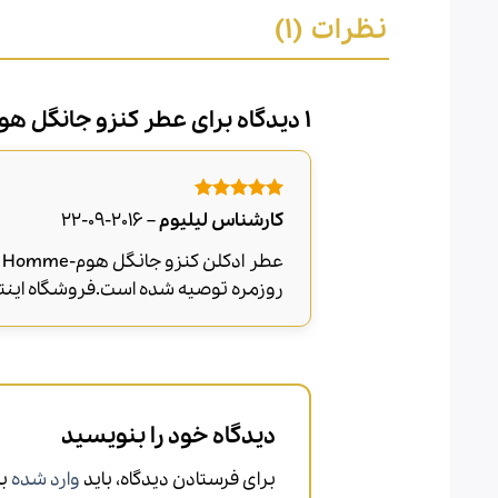
نظرات (1)
1 دیدگاه برای
عطر کنزو جانگل هو
امتیاز
5
از
کارشناس لیلیوم
–
2016-09-22
5
روزمره توصیه شده است.فروشگاه اینتر
دیدگاه خود را بنویسید
برای فرستادن دیدگاه، باید
وارد شده
با