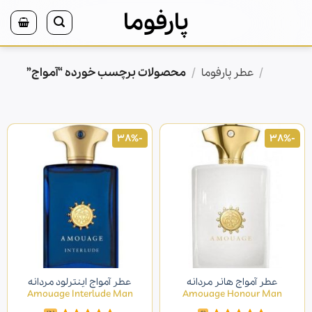
Ski
پارفوما
t
conten
/
/
محصولات برچسب خورده “آمواج”
خانه
عطر پارفوما
-38%
-38%
عطر آمواج هانر مردانه
عطر آمواج اینترلود مردانه
Amouage Interlude Man
Amouage Honour Man