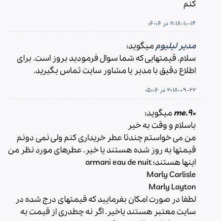
کنم
2018-10-14 در 06:06
مدیر لیلیوم
میگوید:
سلام. قیمتهایی که شما سوال فرمودید بروز است. برای
اطلاع دقیق با مدیر یا مشاور سایت تماس بگیرید.
2018-09-22 در 05:06
me.90
میگوید:
باسلام و وقت به خیر
من می خواستم چندتا عطر خریداری کنم ولی نمی دونم
قیمتها به روز شده هستند یا خیر. عطرهای مورد نظر من
اینها هستند؛ armani eau de nuit
Marly Carlisle
Marly Layton
لطفا در صورت امکان بفرمایید که قیمتهای درج شده در
سایت معتبر هستند یاخیر. اگر نه چطدری از قیمت به