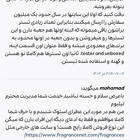
بتونه بفروشه.
دقت کنید که اولا این سایتها در سال حدود یک میلیون
سفارش را ارسال میکنند بنابراین تعداد زیادی تستر
براشون باقی میمونه که البته اونها هم جعبه دارن و این
تسترها رو میفروشن و بدون جعبه در اونها محدود به
برندهای معدودی میشه و فقط عنوان اون قسمت اینه:
tester and unboxed. ثانیا اون تسترها هم کاملا نو هستن
و کهنه و استفاده شده نیستن.
2018-07-07 در 04:12
mohamad
میگوید:
باعرض سلام و خسته نباشید خدمت شما مدیریت محترم
لیلیوم
من هم در مورد این عطرای استوک شنیدم و با حرف شما
کاملا موافقم و فقط یه ادعای دیگه این افراد دارن که میگن
این نوع فروش کاملا رایج هست! و سایت های خارجی مثل
https://www.fragrancenet.com/fragrances/