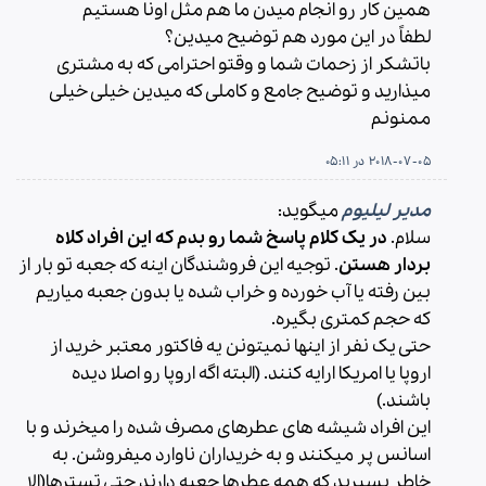
همین کار رو انجام میدن ما هم مثل اونا هستیم
لطفاً در این مورد هم توضیح میدین؟
باتشکر از زحمات شما و وقتو احترامی که به مشتری
میذارید و توضیح جامع و کاملی که میدین خیلی خیلی
ممنونم
2018-07-05 در 05:11
مدیر لیلیوم
میگوید:
سلام.
در یک کلام پاسخ شما رو بدم که این افراد کلاه
بردار هستن
. توجیه این فروشندگان اینه که جعبه تو بار از
بین رفته یا آب خورده و خراب شده یا بدون جعبه میاریم
که حجم کمتری بگیره.
حتی یک نفر از اینها نمیتونن یه فاکتور معتبر خرید از
اروپا یا امریکا ارایه کنند. (البته اگه اروپا رو اصلا دیده
باشند.)
این افراد شیشه های عطرهای مصرف شده را میخرند و با
اسانس پر میکنند و به خریداران ناوارد میفروشن. به
خاطر بسپرید که همه عطرها جعبه دارند حتی تسترها(الا