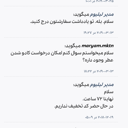
2019-03-25 در 10:01
مدیر لیلیوم
میگوید:
سلام. بله. تو یادداشت سفارشتون درج کنید.
2019-03-13 در 19:27
maryam.mktn
میگوید:
سلام میخواستم سوال کنم امکان درخواست کادو شدن
عطر وجود داره؟
2019-03-13 در 18:22
مدیر لیلیوم
میگوید:
سلام
نهایتا ۷۲ ساعت.
در حال حضر کد تخفیف نداریم.
2018-12-19 در 05:09