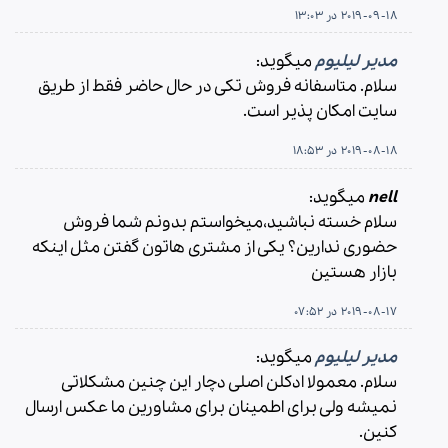
2019-09-18 در 13:03
مدیر لیلیوم
میگوید:
سلام. متاسفانه فروش تکی در حال حاضر فقط از طریق
سایت امکان پذیر است.
2019-08-18 در 18:53
nell
میگوید:
سلام خسته نباشید،میخواستم بدونم شما فروش
حضوری ندارین؟ یکی از مشتری هاتون گفتن مثل اینکه
بازار هستین
2019-08-17 در 07:52
مدیر لیلیوم
میگوید:
سلام. معمولا ادکلن اصلی دچار این چنین مشکلاتی
نمیشه ولی برای اطمینان برای مشاورین ما عکس ارسال
کنین.