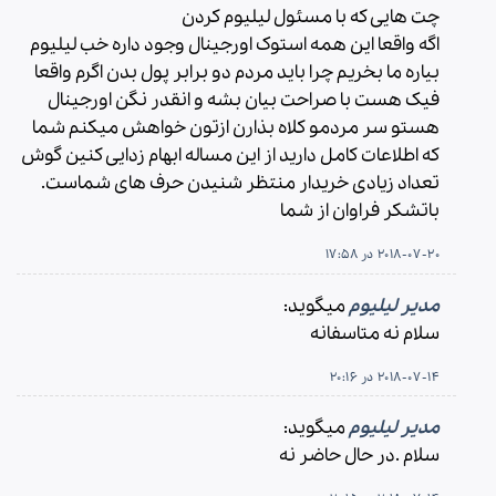
چت هایی که با مسئول لیلیوم کردن
اگه واقعا این همه استوک اورجینال وجود داره خب لیلیوم
بیاره ما بخریم چرا باید مردم دو برابر پول بدن اگرم واقعا
فیک هست با صراحت بیان بشه و انقدر نگن اورجینال
هستو سر مردمو کلاه بذارن ازتون خواهش میکنم شما
که اطلاعات کامل دارید از این مساله ابهام زدایی کنین گوش
تعداد زیادی خریدار منتظر شنیدن حرف های شماست.
باتشکر فراوان از شما
2018-07-20 در 17:58
مدیر لیلیوم
میگوید:
سلام نه متاسفانه
2018-07-14 در 20:16
مدیر لیلیوم
میگوید:
سلام .در حال حاضر نه