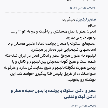
2018-07-26 در 16:56
مدیر لیلیوم
میگوید:
سلام
اصولا عطر یا اصل هستش و یا فیک و درجه ۲و ۳ و ….
وجود خارجی نداره.
عطرهای استوک یا همان پرشده تماما تقلبی هستن و با
اسانسهای شیمیایی غیر مجاز پر میشن.
لیلیوم به عنوان مرجع عطر و ادکلن اصل در ایران شناخته
شده است و هیچ گونه صحبتی بین لیلیوم و کانال و یا
پیجی صورت نگرفته. لیلیوم هیچ نمایندگی ندارد و هرگونه
سو استفاده از طریق پلیس فتا پیگیری خواهد شد.این
نوشته رو بخونید:
عطر و ادکلن استوک یا پرشده یا بدون جعبه = عطر و
ادکلن فیک و تقلبی
2018-07-21 در 03:31