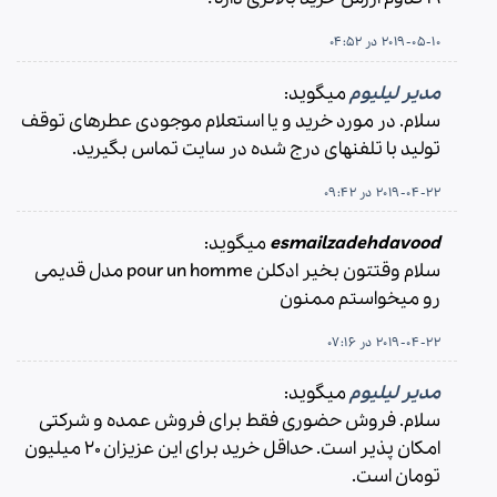
2019-05-10 در 04:52
مدیر لیلیوم
میگوید:
سلام. در مورد خرید و یا استعلام موجودی عطرهای توقف
تولید با تلفنهای درج شده در سایت تماس بگیرید.
2019-04-22 در 09:42
esmailzadehdavood
میگوید:
سلام وقتتون بخیر ادکلن pour un homme مدل قدیمی
رو میخواستم ممنون
2019-04-22 در 07:16
مدیر لیلیوم
میگوید:
سلام. فروش حضوری فقط برای فروش عمده و شرکتی
امکان پذیر است. حداقل خرید برای این عزیزان ۲۰ میلیون
تومان است.