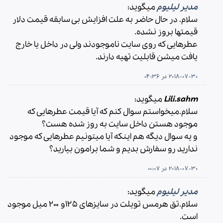
مدیر لیلیوم
میگوید:
سلام. در حال حاضر به علت افزایش بی سابقه قیمت دلار
قیمتها بروز نشده.
عطرهایی که روی سایت ناموجودند ولی در داخل یا خارج
یافت میشن قابلیت تهیه دارند.
2018-07-30 در 04:36
Lili.sahm
میگوید:
سلام.میخواستم سوال کنم که آیا قیمت عطرهایی که
موجود هستن داخل سایت به روز شده هست؟
و یه سوال دیگه هم اینکه آیا میتونیم عطرهایی که موجود
ندارید رو سفارش بدیم و شما برامون بیارید؟
2018-07-30 در 00:07
مدیر لیلیوم
میگوید:
سلام.تق هرمس تویلت در سایزهای ۱۲۵و ۲۰۰ میل موجود
است.