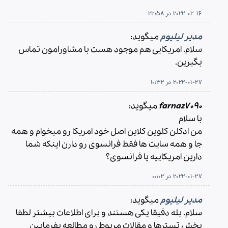
2022-02-16 در 22:58
مدیر لیلیوم
میگوید:
سلام. امریکایی هم موجود هست با مشاورامون تماس
بگیرین.
2022-01-27 در 10:32
farnaz7090
میگوید:
با سلام
من ادکلن کلوین کلاین اصل خود امریکا رو میخوام و همه
جا و همه سایت ها فقط فرانسوی رو دارن اینکه شما
دارین امریکاییه یا فرانسوی؟
2022-01-27 در 00:02
مدیر لیلیوم
میگوید:
سلام. بله دقیقا یکی هستند و برای اطلاعات بیشتر لطفا
بخش تسترها و مقالات مریوط رو مطالعه بفرمایین