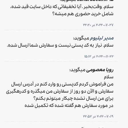
سلام. وقت‌بخیر. آیا تخفیفاتی که داخل سایت قید شده،
شامل خرید حضوری هم میشه؟
2022-07-27 در 22:20
مدیر لیلیوم
میگوید:
سلام. نیاز به کد پستی نیست و سفارش شما ارسال شده.
2022-07-22 در 15:12
رویا معصومی
میگوید:
سلام
من فراموش کردم کدپستی رو وارد کنم در آدرس ارسال
سفارش و الآن دو روز از سفارش من میگذره و کدرهگیری
برای من ارسال نشده چیکار میتونم بکنم؟
در مورد سفارش هم گفته شده که تکمیل شده
2022-07-19 در 22:52