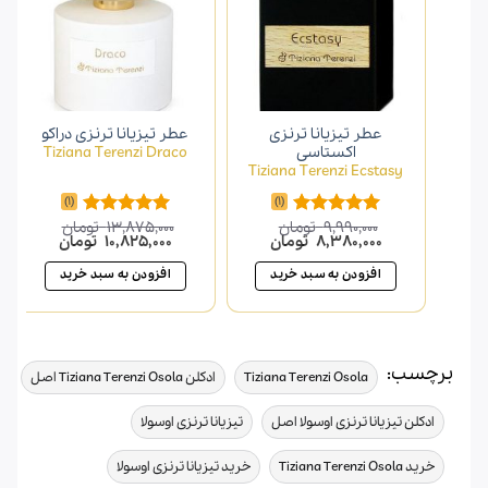
عطر تیزیانا ترنزی
عطر تیزیانا ترنزی دراکو
اکستاسی
Tiziana Terenzi Draco
Tiziana Terenzi Ecstasy
(1)
(1)
9,990,000
تومان
13,875,000
تومان
امتیاز
5.00
امتیاز
5.00
قیمت
قیمت
قیمت
قیمت
8,380,000
تومان
10,825,000
تومان
از 5
از 5
اصلی
فعلی
اصلی
فعلی
9,990,000 تومان
8,380,000 تومان
13,875,000 تومان
افزودن به سبد خرید
افزودن به سبد خرید
بود.
است.
بود.
است.
برچسب:
,
,
Tiziana Terenzi Osola
ادکلن Tiziana Terenzi Osola اصل
,
,
ادکلن تیزیانا ترنزی اوسولا اصل
تیزیانا ترنزی اوسولا
,
,
خرید Tiziana Terenzi Osola
خرید تیزیانا ترنزی اوسولا