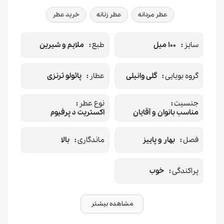
عطر مردانه
عطر زنانه
خرید عطر
سایز
100 میل
طبع
ملایم و شیرین
گروه بویایی
گلی وانیلی
عطار
پائولو ترنزی
جنسیت
نوع عطر
مناسب بانوان و آقایان
اکستریت د پرفیوم
فصل
بهار و پاییز
ماندگاری
بالا
پراکندگی
خوب
مشاهده بیشتر