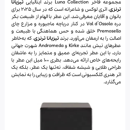
مجموعه فاخر Luna Collection برند ایتالیایی
تیزیانا
ترنزی
، اثری لوکس و شاعرانه است که در سال ۲۰۲۵ برای
بانوان و آقایان معرفی شد. این عطر با الهام از طبیعت بکر
دره Val d’Ossola در کنار دریاچه ماجیوره و مزارع چای
Premosello خلق شده و حس هماهنگی با طبیعت و
اصالت را به ارمغان می‌آورد. برند
تیزیانا ترنزی
، که به‌خاطر
عطرهای نیش مانند Kirke و Andromeda شهرت جهانی
دارد، با این عطر تجربه‌ای عمیق و متمایز را به عاشقان
رایحه‌های خاص ارائه می‌دهد. بطری ۱۰۰ میل این عطر با
طراحی طلایی و شیشه شفاف، نه‌تنها یک عطر، بلکه یک
اثر هنری کلکسیونی است که ظرافت و زیبایی را به نمایش
می‌گذارد.