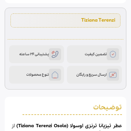
تضمین کیفیت
پشتیبانی 24 ساعته
ارسال سریع و رایگان
تنوع محصولات
توضیحات
عطر تیزیانا ترنزی اوسولا (Tiziana Terenzi Osola)
از