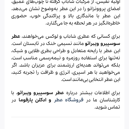
اولیه نفیس، از مرکبات شاداب گرفته تا چوب‌های عمیق،
امضای پروونزانو را در این عطر به‌وضوح نشان می‌دهد.
این عطر با ماندگاری بالا و پراکندگی خوب، حضوری
خاطره‌انگیز در هر لحظه به جا می‌گذارد.
برای کسانی که عطری شاداب و لوکس می‌خواهند،
عطر
سوسپیرو ویبراتو
مانند نسیمی خنک در تابستان است.
این عطر با رایحه متعادل و طراحی بطری طلایی و شیک،
نه‌تنها برای استفاده روزمره و نیمه‌رسمی مناسب است،
بلکه می‌تواند هدیه‌ای ارزشمند برای عزیزان باشد. اگر
می‌خواهید با هر اسپری، انرژی و ظرافت را تجربه کنید،
این عطر انتخابی بی‌مانند است.
برای اطلاعات بیشتر درباره
عطر سوسپیرو ویبراتو
، با
کارشناسان ما در
فروشگاه عطر
و ادکلن پارفوما
در
تماس شوید.