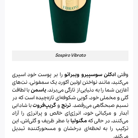
Sospiro Vibrato
وقتی
ادکلن سوسپیرو ویبراتو
را بر پوست خود اسپری
می‌کنید، مانند نواختن اولین آکورد یک سمفونی، نت‌های
آغازین شما را به دنیایی از تازگی می‌برند.
یاسمن
با لطافت
گلی و مخملی خود، گویی شکوفه‌ای تازه‌چیده است که در
نسیم صبحگاهی می‌رقصد.
ترنج
و
گریپ‌فروت
با شادابی
آبدار و مرکباتی خود، انرژی‌ای خالص و پرانرژی را آزاد
می‌کنند، در حالی که
مگنولیا
با عطر ظریف و گلی‌اش، این
ترکیب را به لحظه‌ای درخشان و مسحورکننده تبدیل
می‌کند.