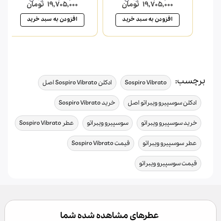
قیمت
قیمت
قیمت
قیمت
19,705,000
تومان
19,705,000
تومان
3.00
از
از 5
اصلی
فعلی
اصلی
فعلی
5
23,310,000 تومان
19,705,000 تومان
23,310,000 تومان
افزودن به سبد خرید
افزودن به سبد خرید
بود.
است.
بود.
است.
برچسب:
,
,
Sospiro Vibrato
ادکلن Sospiro Vibrato اصل
,
,
ادکلن سوسپیرو ویبراتو اصل
خرید Sospiro Vibrato
,
,
,
خرید سوسپیرو ویبراتو
سوسپیرو ویبراتو
عطر Sospiro Vibrato
,
,
عطر سوسپیرو ویبراتو
قیمت Sospiro Vibrato
قیمت سوسپیرو ویبراتو
عطرهای مشاهده شده شما