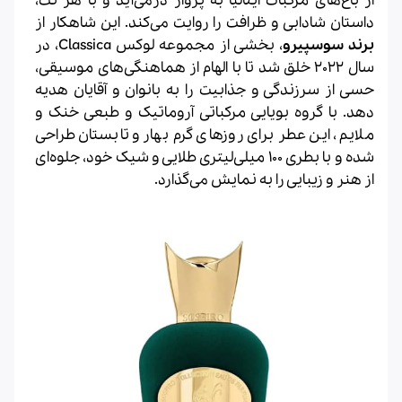
از باغ‌های مرکبات ایتالیا به پرواز درمی‌آید و با هر نت،
داستان شادابی و ظرافت را روایت می‌کند. این شاهکار از
برند سوسپیرو
، بخشی از مجموعه لوکس Classica، در
سال 2022 خلق شد تا با الهام از هماهنگی‌های موسیقی،
حسی از سرزندگی و جذابیت را به بانوان و آقایان هدیه
دهد. با گروه بویایی مرکباتی آروماتیک و طبعی خنک و
ملایم، این عطر برای روزهای گرم بهار و تابستان طراحی
شده و با بطری 100 میلی‌لیتری طلایی و شیک خود، جلوه‌ای
از هنر و زیبایی را به نمایش می‌گذارد.