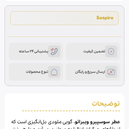
تضمین کیفیت
پشتیبانی 24 ساعته
ارسال سریع و رایگان
تنوع محصولات
توضیحات
عطر سوسپیرو ویبراتو
، گویی ملودی دل‌انگیزی است که