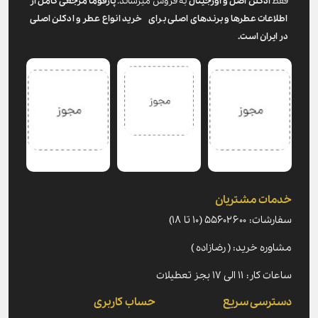
فقط
ادکلن اصل و اورجینال
به فروش میرساند.
پارفوما
مرجعی کامل از
اطلاعات عطرها و برندهای اصلی برای خرید انواع عطر و ادکلن اصلی
در ایران است.
خدمات مشتریان
سفارشات: ۵۵۶۰۲۶۰۰ (۱۰ تا ۱۸)
مشاوره خرید: ( رضازاده )
ساعات کار: ۱۱ الی ۱۷ بجز تعطیلات
دسترسی سریع
حساب کاربری