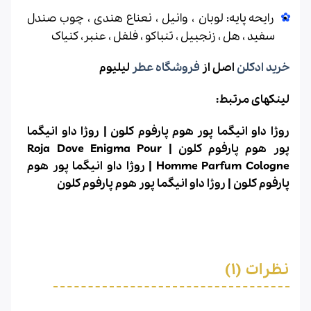
رایحه پایه: لوبان ، وانیل ، نعناع هندی ، چوب صندل
سفید ، هل ، زنجبیل ، تنباکو ، فلفل ، عنبر، کنیاک
خرید ادکلن
اصل از
فروشگاه عطر
لیلیوم
لینکهای مرتبط:
روژا داو انیگما پور هوم پارفوم کلون | روژا داو انیگما
پور هوم پارفوم کلون
| Roja Dove Enigma Pour
Homme Parfum Cologne | روژا داو انیگما پور هوم
پارفوم کلون
| روژا داو انیگما پور هوم پارفوم کلون
نظرات (1)