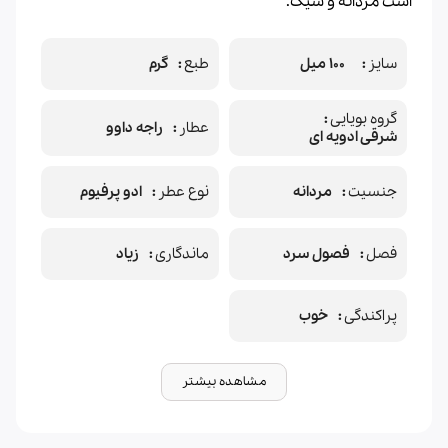
است مردانه و شیک.
سایز
100 میل
طبع
گرم
گروه بویایی
عطار
راجه داوو
شرقی ادویه ای
جنسیت
مردانه
نوع عطر
ادو پرفیوم
فصل
فصول سرد
ماندگاری
زیاد
پراکندگی
خوب
مشاهده بیشتر