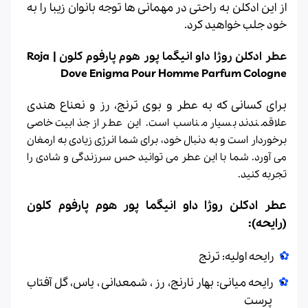
از این ادکلن به راحتی در مهمانی ها توجه بانوان زیبا را به
خود جلب خواهید کرد.
عطر ادکلن روژا داو انیگما پور هوم پارفوم کلون | Roja
Dove Enigma Pour Homme Parfum Cologne
برای کسانی که به عطر و بوی ترنج، رز و نعناع هندی
علاقمندند بسیار مناسب است. این عطر از جذابیت خاصی
برخوردار است و به دنبال خود، برای شما انرژی زیادی به ارمغان
می آورد. شما با این عطر می توانید حس سرزندگی و شادی را
تجربه کنید.
عطر ادکلن روژا داو انیگما پور هوم پارفوم کلون
(رایحه):
رایحه اولیه: ترنج
رایحه میانی: بهار نارنج، رز ، شمعدانی ، یاس، گل آفتاب
پرست