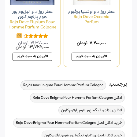
عطر روژا داو اوشنیا پرفیوم
عطر روژا داو الیزیوم پور
Roja Dove Oceania
هوم پارفوم کلون
Roja Dove Elysium Pour
Parfum
Homme Parfum Cologne
(2)
7,200,000
تومان
21,370,000
تومان
امتیاز
4.50
قیمت
قیمت
13,725,000
تومان
از 5
اصلی
فعلی
21,370,000 تومان
افزودن به سبد خرید
افزودن به سبد خرید
بود.
است.
برچسب:
,
Roja Dove Enigma Pour Homme Parfum Cologne
,
ادکلن Roja Dove Enigma Pour Homme Parfum Cologne
,
ادکلن روژا داو انیگما پور هوم پارفوم کلون
,
خرید ادکلن اصل Roja Dove Enigma Pour Homme Parfum Cologne
,
خرید ادکلن اصل روژا داو انیگما پور هوم پارفوم کلون