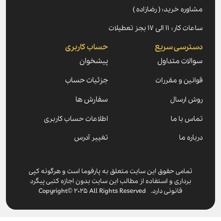
مشاوره خرید: ( رضازاده )
ساعات کار: ۱۱ الی ۱۷ بجز تعطیلات
دسترسی سریع
حساب کاربری
سوالات متداول
پیشخوان
قوانین و مقررات
جزئیات حساب
روش ارسال
سفارش ها
تماس با ما
اطلاعات حساب کاربری
درباره ما
تغییر آدرس
تمامی حقوق این سایت متعلق به پارفوما است و هرگونه کپی
برداری و استفاده از مطالب این سایت بدون اجازه کتبی پیگرد
قانونی دارد. Copyright© 2025 All Rights Reserved