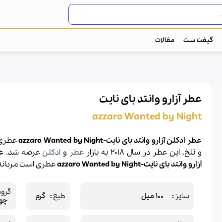
گیفت ست
مقالات
عطر آزارو وانتد بای نایت
azzaro Wanted by Night
عطر ادکلن آزارو وانتد بای نایت-azzaro Wanted by Night
عطری 
و تلخ. این عطر در سال 2018 به بازار
عطر
و
ادکلن
عرضه شد.
ع
آزارو وانتد بای نایت-azzaro Wanted by Night
عطری است مردانه
گروه
سایز
100 میل
طبع
گرم
چوبی