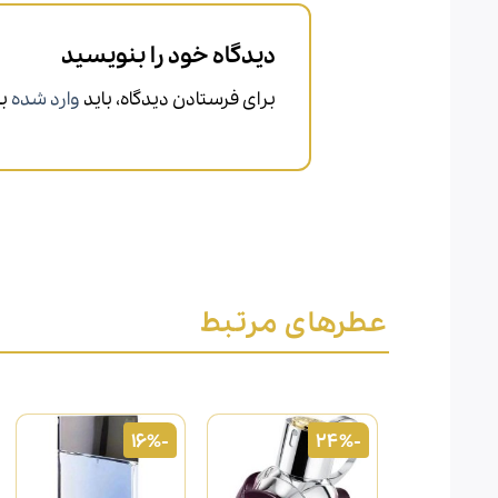
دیدگاه خود را بنویسید
برای فرستادن دیدگاه، باید
وارد شده
با
عطرهای مرتبط
-16%
-24%