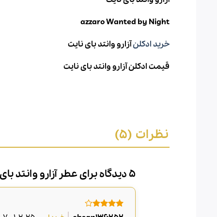
azzaro Wanted by Night
خرید ادکلن
آزارو وانتد بای نایت
قیمت ادکلن آزارو وانتد بای نایت
نظرات (5)
5 دیدگاه برای
عطر آزارو وانتد بای
امتیاز
4