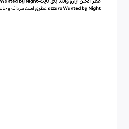
عطر ادکلن آزارو وانتد بای نایت-azzaro Wanted by Night
azzaro Wanted by Night
عطری است مردانه و خا