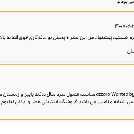
ی بودم.
2021-07
رم هستید پیشنهاد من این عطر + پخش بو ماندگاری فوق العاده بال
تان
عطر ادکلن آزارو وانتد بای نایت-azzaro Wanted by Night مناسب فصول سرد سال 
س شبانه مناسب می باشد.فروشگاه اینترنتی عطر و ادکلن لیلیوم