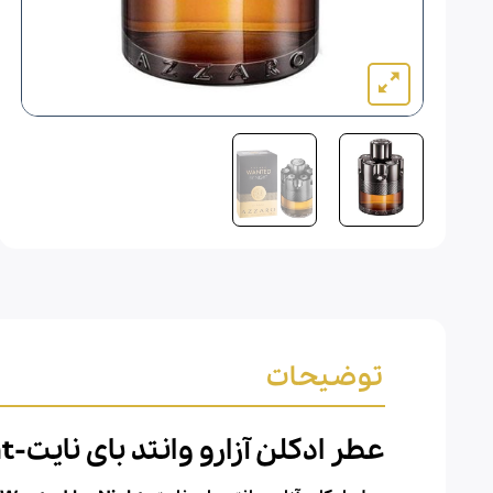
توضیحات
عطر ادکلن آزارو وانتد بای نایت-azzaro Wanted by Night