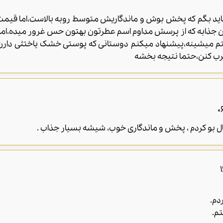
باید بگم که پخش بوش و ماندگاریش متوسط روبه بالاست،اما قیم
 میشینه،پیشنهاد میکنم دوستانی که پوستی خشک یاختثی دارن قب
رب کنن،حتما نتیجه بخشه
ال بو کردم ، پخش و ماندگاری خوب، شیشه بسیار جذاب .
دم.
م.