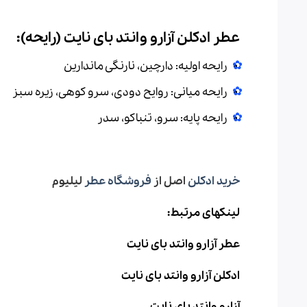
عطر ادکلن آزارو وانتد بای نایت (رایحه):
رایحه اولیه: دارچین، نارنگی ماندارین
رایحه میانی: روایح دودی، سرو کوهی، زیره سبز
رایحه پایه: سرو، تنباکو، سدر
خرید ادکلن
اصل از
فروشگاه عطر
لیلیوم
لینکهای مرتبط:
عطر آزارو وانتد بای نایت
ادکلن آزارو وانتد بای نایت
آزارو وانتد بای نایت