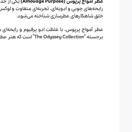
عطر آمواج پرپوس (Amouage Purpose)
یکی از جد
رایحه‌های چوبی و ادویه‌ای، تجربه‌ای متفاوت و لوک
خلق شاهکارهای عطرسازی شناخته می‌شود.
عطر آمواج پرپوس، با غلظت ادو پرفیوم و رایحه‌ای م
برجسته “The Odyssey Collection” است که هنر عطرسازی را در قالبی مدرن و جذاب به نمایش می‌گذارد.