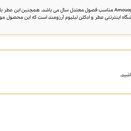
عطر ادکلن آمواج پورپس | Amouage Purpose مناسب فصول معتدل سال می باشد. همچنی
شگاه اینترنتی عطر و ادکلن لیلیوم آرزومند است که این محصول 
شید.