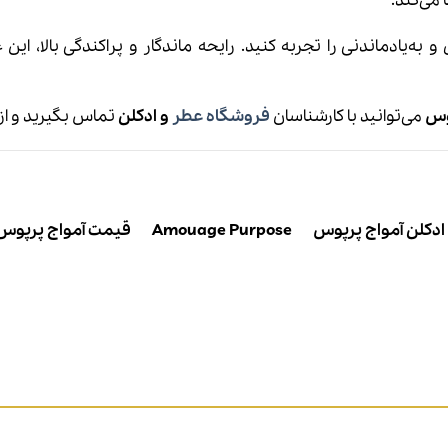
 می‌کند.
 به‌یادماندنی را تجربه کنید. رایحه ماندگار و پراکندگی بالا، این
وس
می‌توانید با کارشناسان
فروشگاه عطر
و ادکلن
تماس بگیرید و از 
ادکلن آمواج پرپوس
Amouage Purpose
قیمت آمواج پرپوس