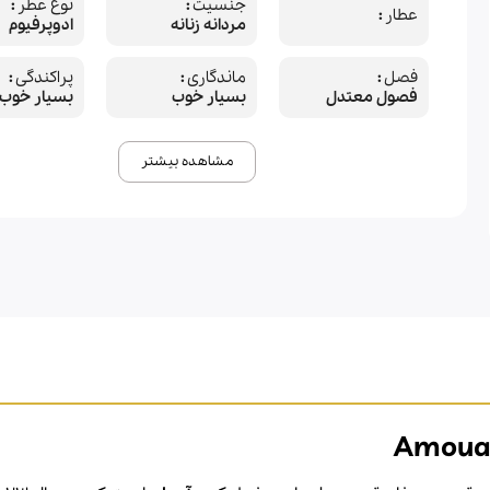
جنسیت
نوع عطر
عطار
مردانه زنانه
ادوپرفیوم
فصل
ماندگاری
پراکندگی
فصول معتدل
بسیار خوب
بسیار خوب
مشاهده بیشتر
Amoua