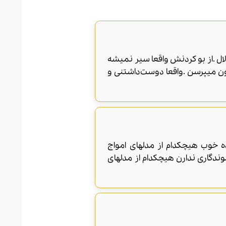
ال .از بو کردنش واقعا سیر نمیشه
ون میپرسن .واقعا دوست‌داشتنی و
 خوب هیچکدام از مدلهای امواج
ندگاری ندارن هیچکدام از مدلهای