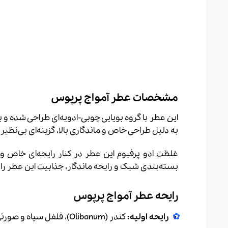
مشخصات عطر آمواج پرپوس
این عطر با گروه بویایی چوبی-ادویه‌ای طراحی شده و 
به دلیل طراحی خاص و ماندگاری بالا، گزینه‌ای بی‌نظی
غلظت ادو پرفیوم این عطر در کنار رایحه‌ای خاص و 
بسته‌بندی شیک و رایحه ماندگار، جذابیت این عطر را
رایحه عطر آمواج پرپوس
رایحه اولیه:
کندر (Olibanum)، فلفل سیاه و صورتی (Black and Pink Pepper)، پیمیِنتو (Pimento)، ترنج (Bergamot)