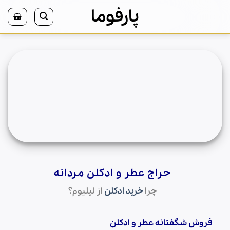
Ski
پارفوما
t
conten
حراج
عطر
و ادکلن مردانه
چرا
خرید ادکلن
از لیلیوم؟
فروش شگفتانه عطر و ادکلن