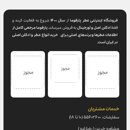
شگاه اینترنتی عطر پارفوما
از
سال ۱۴۰۰
شروع به فعالیت کرده و
ادکلن اصل و اورجینال
به فروش میرساند.
پارفوما
مرجعی کامل از
اعات عطرها و برندهای اصلی برای خرید انواع عطر و ادکلن اصلی
یران است.
ات مشتریان
۵۵۶۰۲۶ (۱۰ تا ۱۸)
ره خرید: ( رضازاده )