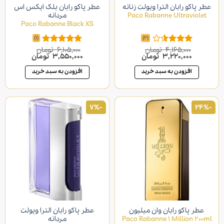
و رابان الترا ویولت زنانه
عطر پاکو رابان بلک ایکس اس
Paco Rabanne Ultravi
مردانه
Paco Rabanne Black XS
(1)
(2)
4,165,000
تومان
6,105,000
تومان
امتیاز
امتیاز
5.00
قیمت
3,220,000
تومان
قیمت
قیمت
3,550,000
تومان
قیمت
3.50
از
از 5
اصلی
فعلی
اصلی
فعلی
5
4,165,000 تومان
3,220,000 تومان
6,105,000 تومان
3,550,000 تومان
افزودن به سبد خرید
افزودن به سبد خرید
بود.
است.
بود.
است.
-7%
پاکو رابان وان میلیون
عطر پاکو رابان الترا ویولت
Paco Rabanne 1 Million
مردانه