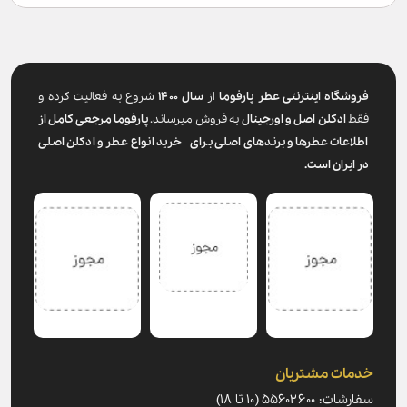
شگاه اینترنتی عطر پارفوما
از
سال ۱۴۰۰
شروع به فعالیت کرده و
ادکلن اصل و اورجینال
به فروش میرساند.
پارفوما
مرجعی کامل از
اعات عطرها و برندهای اصلی برای خرید انواع عطر و ادکلن اصلی
یران است.
ات مشتریان
۵۵۶۰۲۶ (۱۰ تا ۱۸)