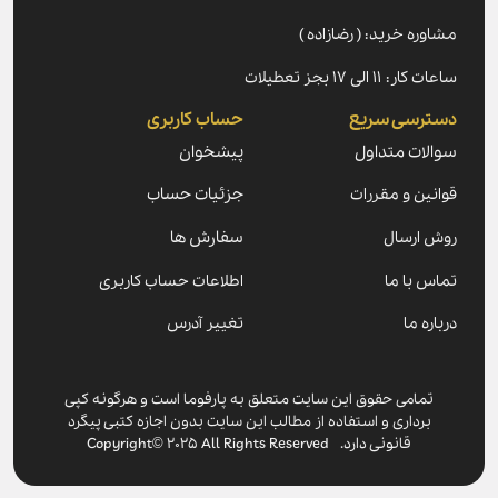
ره خرید: ( رضازاده )
۱۱ الی ۱۷ بجز تعطیلات
رسی سریع
حساب کاربری
ات متداول
پیشخوان
ین و مقررات
جزئیات حساب
ارسال
سفارش ها
 با ما
اطلاعات حساب کاربری
ه ما
تغییر آدرس
مامی حقوق این سایت متعلق به پارفوما است و هرگونه کپی
برداری و استفاده از مطالب این سایت بدون اجازه کتبی پیگرد
قانونی دارد. Copyright© 2025 All Rights Reserved